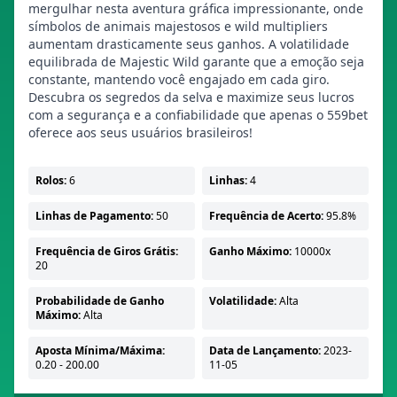
mergulhar nesta aventura gráfica impressionante, onde
símbolos de animais majestosos e wild multipliers
aumentam drasticamente seus ganhos. A volatilidade
equilibrada de Majestic Wild garante que a emoção seja
constante, mantendo você engajado em cada giro.
Descubra os segredos da selva e maximize seus lucros
com a segurança e a confiabilidade que apenas o 559bet
oferece aos seus usuários brasileiros!
Rolos:
6
Linhas:
4
Linhas de Pagamento:
50
Frequência de Acerto:
95.8%
Frequência de Giros Grátis:
Ganho Máximo:
10000x
20
Probabilidade de Ganho
Volatilidade:
Alta
Máximo:
Alta
Aposta Mínima/Máxima:
Data de Lançamento:
2023-
0.20 - 200.00
11-05