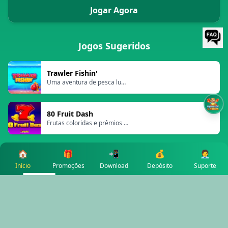
Jogar Agora
Jogos Sugeridos
Trawler Fishin'
Uma aventura de pesca lucrativa espera por você no 559bet.
80 Fruit Dash
Frutas coloridas e prêmios rápidos no app do 559bet.
🏠
🎁
📲
💰
🧑‍💼
Início
Promoções
Download
Depósito
Suporte