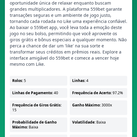
oportunidade única de relaxar enquanto buscam
grandes multiplicadores. A plataforma 559bet garante
transações seguras e um ambiente de jogo justo,
tornando cada rodada no Like uma experiência confiável.
Ao baixar o 559bet app, você leva toda a emoção deste
jogo no seu bolso, permitindo que você aproveite os
giros grátis e bônus especiais a qualquer momento. Não
perca a chance de dar um 'like' na sua sorte e
transformar seus créditos em prêmios reais. Explore a
interface amigável do 559bet e comece a vencer hoje
mesmo com Like.
Rolos:
5
Linhas:
4
Linhas de Pagamento:
40
Frequência de Acerto:
97.2%
Frequência de Giros Grátis:
Ganho Máximo:
3000x
15
Probabilidade de Ganho
Volatilidade:
Baixa
Máximo:
Baixa