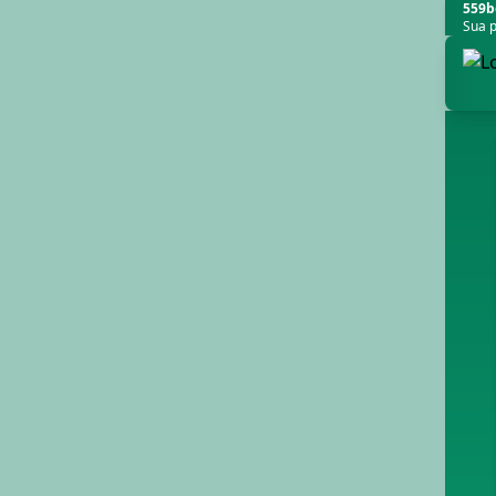
559b
Sua p