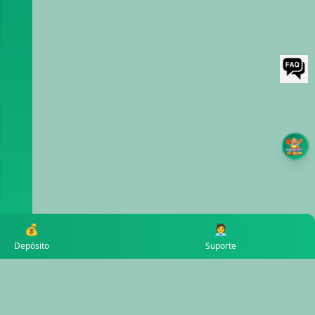
💰
🧑‍💼
Depósito
Suporte