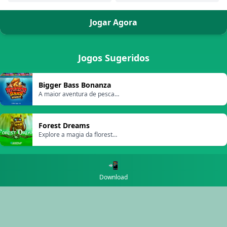
Jogar Agora
Jogos Sugeridos
Bigger Bass Bonanza
A maior aventura de pesca com prêmios gigantes e muita ação.
Forest Dreams
Explore a magia da floresta e ganhe prêmios incríveis neste slot encantado.
📲
Download