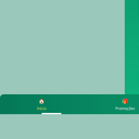
🏠
🎁
Início
Promoções